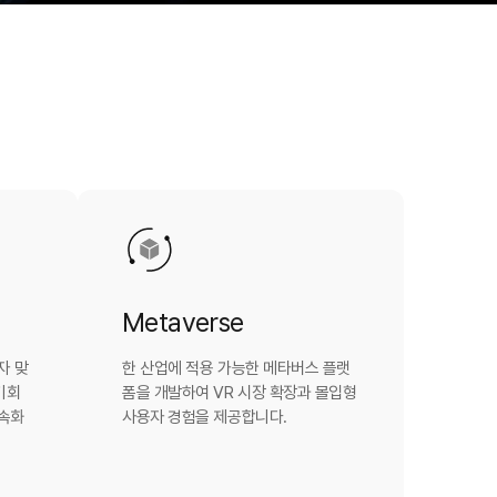
Metaverse
자 맞
한 산업에 적용 가능한 메타버스 플랫
기회
폼을 개발하여 VR 시장 확장과 몰입형
가속화
사용자 경험을 제공합니다.