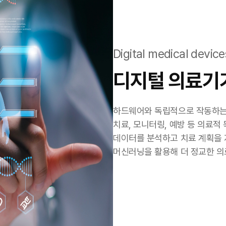
Digital medical device
디지털 의료기기
하드웨어와 독립적으로 작동하는 
치료, 모니터링, 예방 등 의료적
데이터를 분석하고 치료 계획을 지
머신러닝을 활용해 더 정교한 의