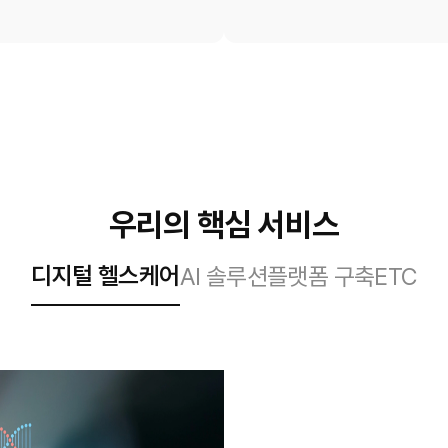
우리의 핵심 서비스
디지털 헬스케어
AI 솔루션
플랫폼 구축
ETC